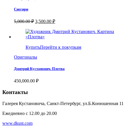
Снегири
Первоначальная
Текущая
5,000.00
₽
3,500.00
₽
цена
цена:
составляла
3,500.00 ₽.
5,000.00 ₽.
Купить
Перейти к покупкам
Оригиналы
Дмитрий Кустанович. Плотва
450,000.00
₽
Контакты
Галерея Кустановича, Санкт-Петербург, ул.Б.Конюшенная 11
Ежедневно с 12.00 до 20.00
www.dkust.com