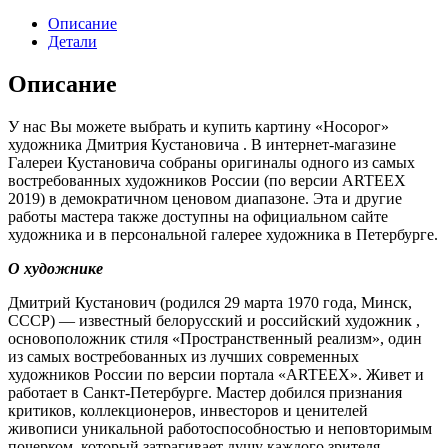
Описание
Детали
Описание
У нас Вы можете выбрать и купить картину «Носорог»
художника Дмитрия Кустановича . В интернет-магазине
Галереи Кустановича собраны оригиналы одного из самых
востребованных художников России (по версии ARTEEX
2019) в демократичном ценовом диапазоне. Эта и другие
работы мастера также доступны на официальном сайте
художника и в персональной галерее художника в Петербурге.
О художнике
Дмитрий Кустанович (родился 29 марта 1970 года, Минск,
СССР) — известный белорусский и российский художник ,
основоположник стиля «Пространственный реализм», один
из самых востребованных из лучших современных
художников России по версии портала «ARTEEX». Живет и
работает в Санкт-Петербурге. Мастер добился признания
критиков, коллекционеров, инвесторов и ценителей
живописи уникальной работоспособностью и неповторимым
почерком, который затрагивает душу каждого зрителя.