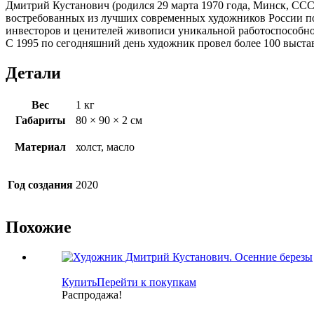
Дмитрий Кустанович (родился 29 марта 1970 года, Минск, СС
востребованных из лучших современных художников России по
инвесторов и ценителей живописи уникальной работоспособно
С 1995 по сегодняшний день художник провел более 100 выстав
Детали
Вес
1 кг
Габариты
80 × 90 × 2 см
Материал
холст, масло
Год создания
2020
Похожие
Купить
Перейти к покупкам
Распродажа!