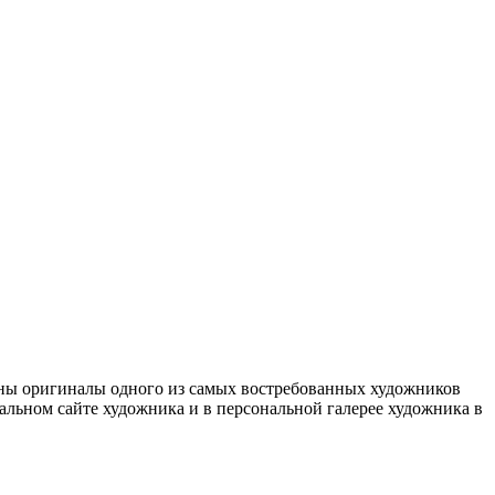
аны оригиналы одного из самых востребованных художников
альном сайте художника и в персональной галерее художника в