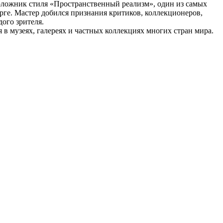
оложник стиля «Пространственный реализм», один из самых
ге. Мастер добился признания критиков, коллекционеров,
ого зрителя.
 в музеях, галереях и частных коллекциях многих стран мира.