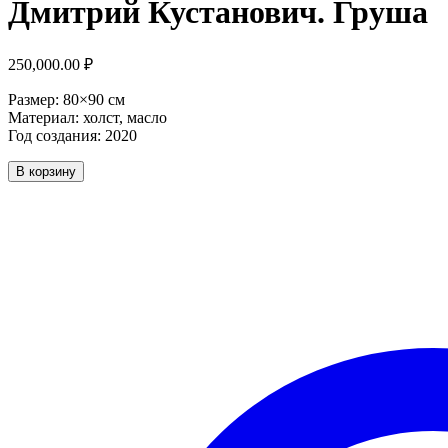
Дмитрий Кустанович. Груша
250,000.00
₽
Размер: 80×90 см
Материал: холст, масло
Год создания: 2020
Количество
В корзину
товара
Дмитрий
Кустанович.
Груша