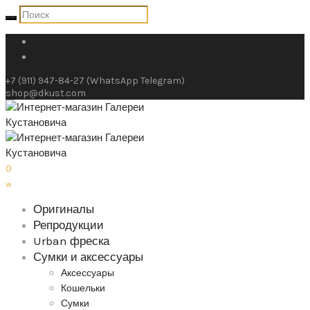
+7 (911) 947-84-27 (WhatsApp Telegram)
shop@dkust.com
0
w
Оригиналы
Репродукции
Urban фреска
Сумки и аксессуары
Аксессуары
Кошельки
Сумки