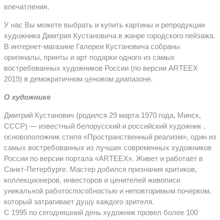
впечатления.
У нас Вы можете выбрать и купить картины и репродукции
художника Дмитрия Кустановича в жанре городского пейзажа.
В интернет-магазине Галереи Кустановича собраны
оригиналы, принты и арт подарки одного из самых
востребованных художников России (по версии ARTEEX
2019) в демократичном ценовом диапазоне.
О художнике
Дмитрий Кустанович (родился 29 марта 1970 года, Минск,
СССР) — известный белорусский и российский художник ,
основоположник стиля «Пространственный реализм», один из
самых востребованных из лучших современных художников
России по версии портала «ARTEEX». Живет и работает в
Санкт-Петербурге. Мастер добился признания критиков,
коллекционеров, инвесторов и ценителей живописи
уникальной работоспособностью и неповторимым почерком,
который затрагивает душу каждого зрителя.
С 1995 по сегодняшний день художник провел более 100