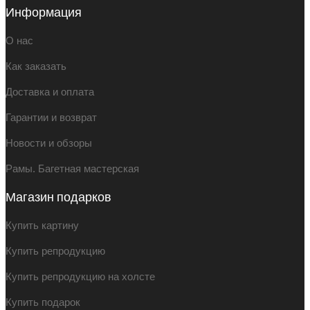
Информация
О нас
Как заказать
Доставка и оплата
Гарантии и возврат
Новости и обзоры
Рамы. Багетная мастерская
Магазин подарков
Купить картину
Купить репродукцию
Купить репродукцию на холсте
Купить подарок