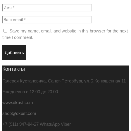
Save my name, email, and website in this browser for the next
time I comment.
Контакты
Галерея Кустановича, Санкт-Петербург, ул.Б.Конюшенная 11
Ежедневно с 12.00 до 20.00
www.dkust.com
shop@dkust.com
+7 (911) 947-84-27 WhatsApp Viber