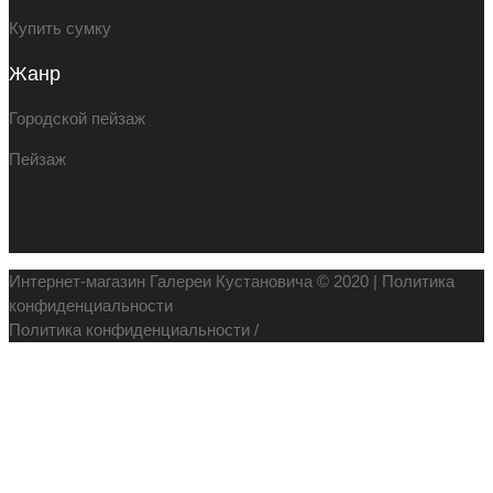
Купить сумку
Жанр
Городской пейзаж
Пейзаж
Интернет-магазин Галереи Кустановича © 2020 |
Политика
конфиденциальности
Политика конфиденциальности
/