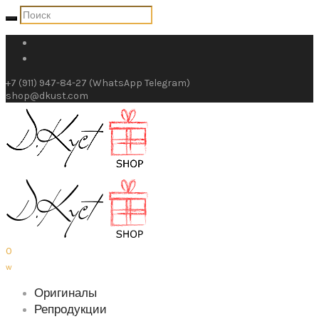
+7 (911) 947-84-27 (WhatsApp Telegram)
shop@dkust.com
0
w
Оригиналы
Репродукции