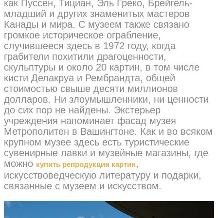
как Пуссен, Тициан, Эль Греко, Брейгель-
младший и других знаменитых мастеров
Канады и мира. С музеем также связано
громкое историческое ограбление,
случившееся здесь в 1972 году, когда
грабители похитили драгоценности,
скульптуры и около 20 картин, в том числе
кисти Делакруа и Рембрандта, общей
стоимостью свыше десяти миллионов
долларов. Ни злоумышленники, ни ценности
до сих пор не найдены. Экстерьер
учреждения напоминает фасад музея
Метрополитен в Вашингтоне. Как и во всяком
крупном музее здесь есть туристические
сувенирные лавки и музейные магазины, где
можно
,
купить репродукции картин
искусствоведческую литературу и подарки,
связанные с музеем и искусством.