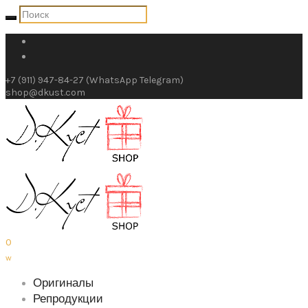
+7 (911) 947-84-27 (WhatsApp Telegram)
shop@dkust.com
0
w
Оригиналы
Репродукции