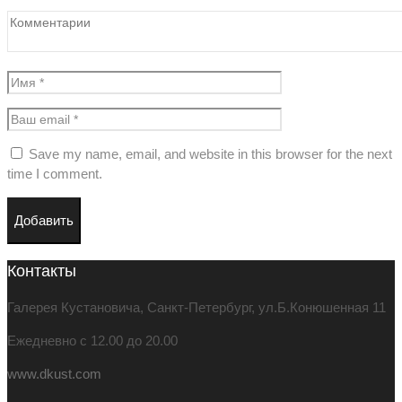
Save my name, email, and website in this browser for the next
time I comment.
Контакты
Галерея Кустановича, Санкт-Петербург, ул.Б.Конюшенная 11
Ежедневно с 12.00 до 20.00
www.dkust.com