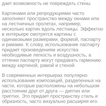
дает возможность не повреждать стены.
Картинами или репродукциями часто
заполняют пространство между окнами или
на лестничных пролетах, например,
несколько картин вдоль лестницы. Эффектно
в интерьере смотрятся картины с
одинаковыми размерами, формой, паспарту
и рамами. К слову, использование паспарту
придает произведениям искусства
необходимые легкость и воздушность, а
оттенки паспарту могут придавать гармонию
между картиной, рамой и стеной.
В современных интерьерах популярно
использование композиций, разделенных на
части, которые расположены на небольшом
расстоянии друг от друга — диптих или
триптих. Это придает пространству стиль и
образность, часто визуально расширяя его.