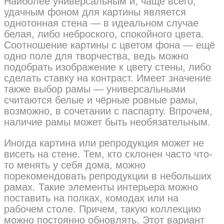
Наиболее универсальным и, чаще всего,
удачным фоном для картины является
однотонная стена — в идеальном случае
белая, либо неброского, спокойного цвета.
Соотношение картины с цветом фона — ещё
одно поле для творчества, ведь можно
подобрать изображение к цвету стены, либо
сделать ставку на контраст. Имеет значение
также выбор рамы — универсальными
считаются белые и чёрные ровные рамы,
возможно, в сочетании с паспарту. Впрочем,
наличие рамы может быть необязательным.
Иногда картина или репродукция может не
висеть на стене. Тем, кто склонен часто что-
то менять у себя дома, можно
порекомендовать репродукции в небольших
рамах. Такие элементы интерьера можно
поставить на полках, комодах или на
рабочем столе. Причем, такую коллекцию
можно постоянно обновлять. Этот вариант