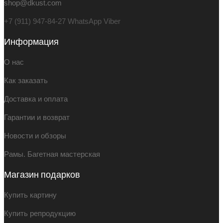
shop@dkust.com
+7 (911) 947-84-27 WhatsApp Viber
Информация
О нас
Как заказать
Доставка и оплата
Гарантии и возврат
Новости и обзоры
Рамы. Багетная мастерская
Магазин подарков
Купить картину
Купить репродукцию