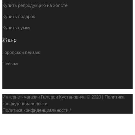
Купить репродукцию на холсте
Купить подарок
Купить сумку
Жанр
Городской пейзаж
Пейзаж
Интернет-магазин Галереи Кустановича © 2020 |
Политика
конфиденциальности
Политика конфиденциальности
/