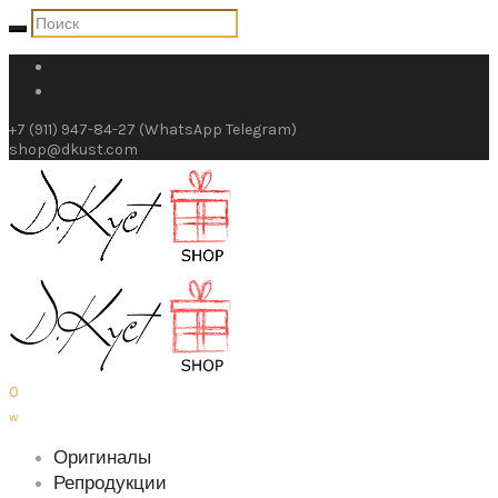
+7 (911) 947-84-27 (WhatsApp Telegram)
shop@dkust.com
0
w
Оригиналы
Репродукции