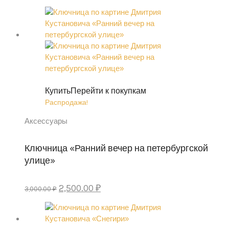
цена
цена:
составляла
2,500.00 ₽.
3,000.00 ₽.
Купить
Перейти к покупкам
Распродажа!
Аксессуары
Ключница «Ранний вечер на петербургской
улице»
Первоначальная
Текущая
2,500.00
₽
3,000.00
₽
цена
цена:
составляла
2,500.00 ₽.
3,000.00 ₽.