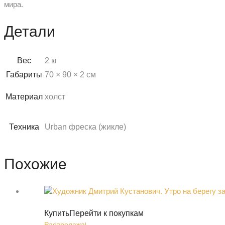
мира.
Детали
Вес
2 кг
Габариты
70 × 90 × 2 см
Материал
холст
Техника
Urban фреска (жикле)
Похожие
Купить
Перейти к покупкам
Распродажа!