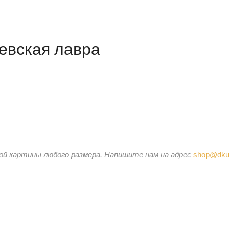
евская лавра
ой картины любого размера.
Напишите нам на адрес
shop@dku