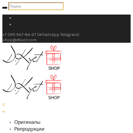
+7 (911) 947-84-27 (WhatsApp Telegram)
shop@dkust.com
0
w
Оригиналы
Репродукции