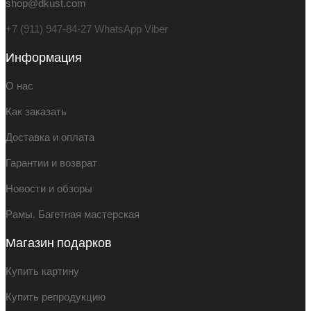
shop@dkust.com
+7 (911) 947-84-27 WhatsApp Viber
Информация
О нас
Как заказать
Доставка и оплата
Гарантии и возврат
Новости и обзоры
Рамы. Багетная мастерская
Магазин подарков
Купить картину
Купить репродукцию