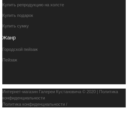
Купить репродукцию на холсте
Купить подарок
Купить сумку
Жанр
Городской пейзаж
Пейзаж
Интернет-магазин Галереи Кустановича © 2020 |
Политика
конфиденциальности
Политика конфиденциальности
/