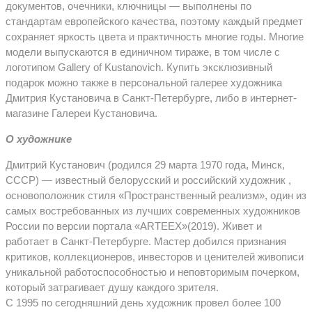
документов, очечники, ключницы — выполнены по
стандартам европейского качества, поэтому каждый предмет
сохраняет яркость цвета и практичность многие годы. Многие
модели выпускаются в единичном тираже, в том числе с
логотипом Gallery of Kustanovich. Купить эксклюзивный
подарок можно также в персональной галерее художника
Дмитрия Кустановича в Санкт-Петербурге, либо в интернет-
магазине Галереи Кустановича.
О художнике
Дмитрий Кустанович (родился 29 марта 1970 года, Минск,
СССР) — известный белорусский и российский художник ,
основоположник стиля «Пространственный реализм», один из
самых востребованных из лучших современных художников
России по версии портала «ARTEEX»(2019). Живет и
работает в Санкт-Петербурге. Мастер добился признания
критиков, коллекционеров, инвесторов и ценителей живописи
уникальной работоспособностью и неповторимым почерком,
который затрагивает душу каждого зрителя.
С 1995 по сегодняшний день художник провел более 100