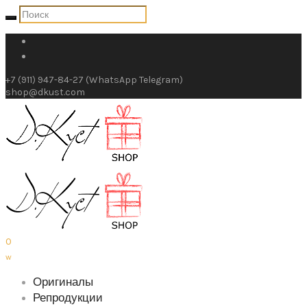
+7 (911) 947-84-27 (WhatsApp Telegram)
shop@dkust.com
0
w
Оригиналы
Репродукции