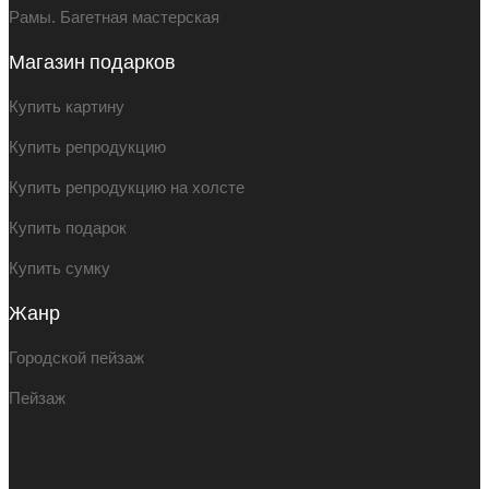
Рамы. Багетная мастерская
Магазин подарков
Купить картину
Купить репродукцию
Купить репродукцию на холсте
Купить подарок
Купить сумку
Жанр
Городской пейзаж
Пейзаж