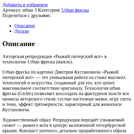
Добавить в избранное
Артикул:
urban 3
Категория:
Urban фреска
Поделиться с друзьями:
Описание
Детали
Описание
Авторская репродукция «Рыжий питерский кот» в
технологии Urban фреска (жикле).
Urban фреска по картине Дмитрия Кустановича «Рыжий
питерский кот» — это уникальная работа на стыке высоких
технологий и искусства, созданный для тех, кто ценит
максимальное соответствие оригиналу. Технология urban
фреска (Giclée) позволяет воссоздать на фактурном холсте все
нюансы авторского стиля: густые пастозные мазки, игру света
и тени, эффект трёхмерности, характерный для живописи
Кустановича.
Художественный образ: Репродукция передаёт узнаваемый
сюжет — рыжего кота в центре заснеженной петербургской
крыши. Контраст уютного, детально проработанного образа