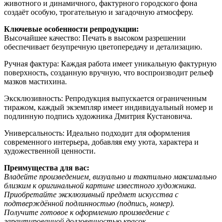
животного и динамичного, фактурного городского фона
создаёт особую, трогательную и загадочную атмосферу.
Ключевые особенности репродукции:
Высочайшее качество: Печать в высоком разрешении
обеспечивает безупречную цветопередачу и детализацию.
Ручная фактура: Каждая работа имеет уникальную фактурную
поверхность, созданную вручную, что воспроизводит рельеф
мазков мастихина.
Эксклюзивность: Репродукция выпускается ограниченным
тиражом, каждый экземпляр имеет индивидуальный номер и
подлинную подпись художника Дмитрия Кустановича.
Универсальность: Идеально подходит для оформления
современного интерьера, добавляя ему уюта, характера и
художественной ценности.
Преимущества для вас:
Владейте произведением, визуально и тактильно максимально
близким к оригинальной картине известного художника.
Приобретайте эксклюзивный предмет искусства с
подтверждённой подлинностью (подпись, номер).
Получите готовое к оформлению произведение с
гарантированной долговечностью красок.