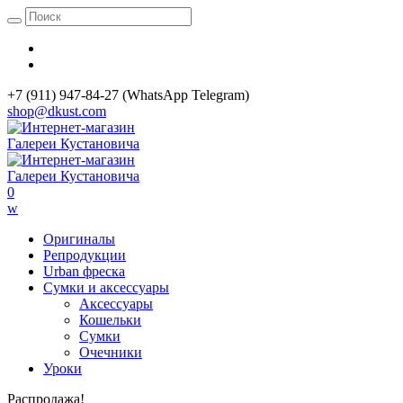
+7 (911) 947-84-27 (WhatsApp Telegram)
shop@dkust.com
0
w
Оригиналы
Репродукции
Urban фреска
Сумки и аксессуары
Аксессуары
Кошельки
Сумки
Очечники
Уроки
Распродажа!