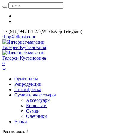
+7 (911) 947-84-27 (WhatsApp Telegram)
shop@dkust.com
0
w
Оригиналы
Репродукции
Urban фреска
Сумки и аксессуары
Аксессуары
Кошельки
Сумки
Очечники
Уроки
Распродажа!