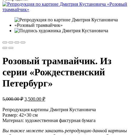
Розовый трамвайчик. Из
серии «Рождественский
Петербург»
Первоначальная
Текущая
5,000.00
₽
3,500.00
₽
цена
цена:
составляла
Репродукция картины Дмитрия Кустановича
3,500.00 ₽.
Размер: 42×30 см
5,000.00 ₽.
Материал: художественная фактурная бумага
Вы также можете заказать репродукцию данной картины