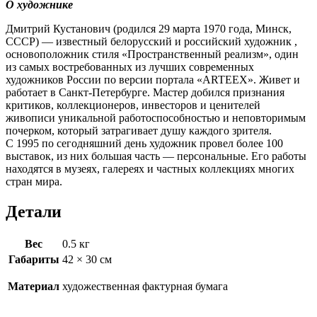
О художнике
Дмитрий Кустанович (родился 29 марта 1970 года, Минск,
СССР) — известный белорусский и российский художник ,
основоположник стиля «Пространственный реализм», один
из самых востребованных из лучших современных
художников России по версии портала «ARTEEX». Живет и
работает в Санкт-Петербурге. Мастер добился признания
критиков, коллекционеров, инвесторов и ценителей
живописи уникальной работоспособностью и неповторимым
почерком, который затрагивает душу каждого зрителя.
С 1995 по сегодняшний день художник провел более 100
выставок, из них большая часть — персональные. Его работы
находятся в музеях, галереях и частных коллекциях многих
стран мира.
Детали
Вес
0.5 кг
Габариты
42 × 30 см
Материал
художественная фактурная бумага