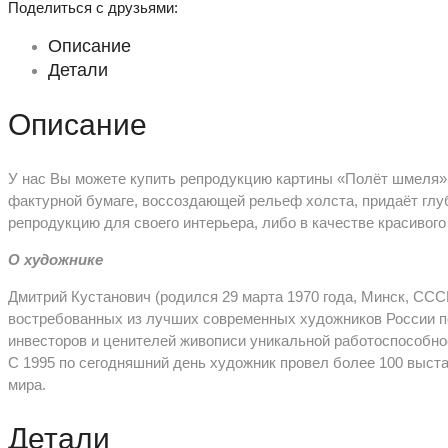
Поделиться с друзьями:
Описание
Детали
Описание
У нас Вы можете купить репродукцию картины «Полёт шмеля» 
фактурной бумаге, воссоздающей рельеф холста, придаёт глу
репродукцию для своего интерьера, либо в качестве красивого
О художнике
Дмитрий Кустанович (родился 29 марта 1970 года, Минск, СС
востребованных из лучших современных художников России по
инвесторов и ценителей живописи уникальной работоспособно
С 1995 по сегодняшний день художник провел более 100 выста
мира.
Детали