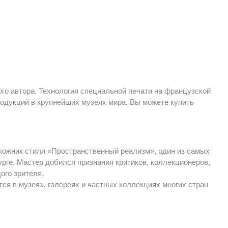
го автора. Технология специальной печати на французской
одукций в крупнейших музеях мира. Вы можете купить
оложник стиля «Пространственный реализм», один из самых
ге. Мастер добился признания критиков, коллекционеров,
ого зрителя.
ся в музеях, галереях и частных коллекциях многих стран