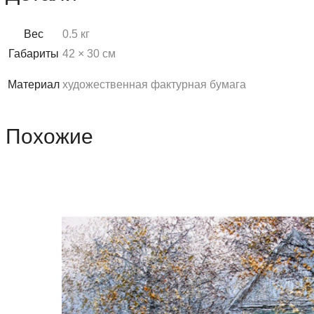
Вес
0.5 кг
Габариты
42 × 30 см
Материал
художественная фактурная бумага
Похожие