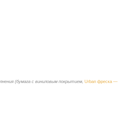
олнения (бумага с виниловым покрытием,
Urban фреска —