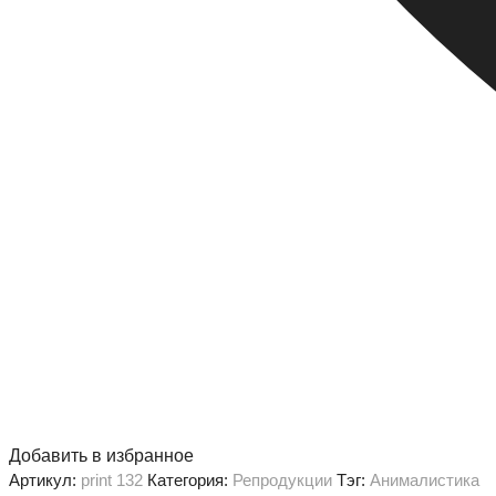
Добавить в избранное
Артикул:
print 132
Категория:
Репродукции
Тэг:
Анималистика