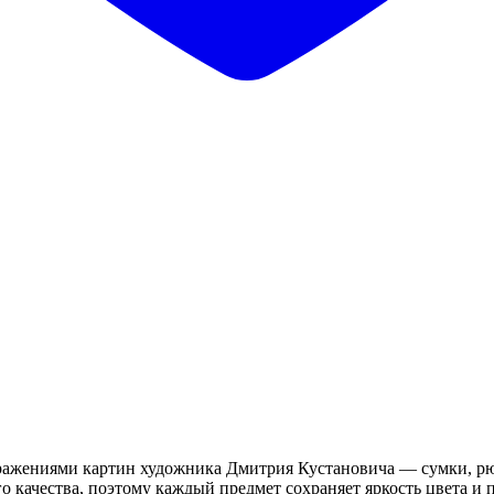
ражениями картин художника Дмитрия Кустановича — сумки, рюк
 качества, поэтому каждый предмет сохраняет яркость цвета и 