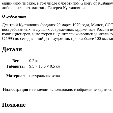
единичном тираже, в том числе с логотипом Gallery of Kustan
либо в интернет-магазине Галереи Кустановича.
О художнике
Дмитрий Кустанович (родился 29 марта 1970 года, Минск, СС
востребованных из лучших современных художников России по
коллекционеров, инвесторов и ценителей живописи уникально
С 1995 по сегодняшний день художник провел более 100 выстав
Детали
Вес
0.2 кг
Габариты
9.5 × 13.5 × 0.5 см
Материал
натуральная кожа
Иллюстрация
на изделии использовано изображение картин
Похожие