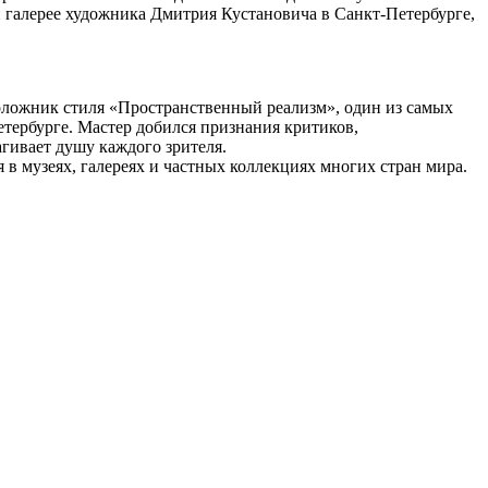
й галерее художника Дмитрия Кустановича в Санкт-Петербурге,
оложник стиля «Пространственный реализм», один из самых
тербурге. Мастер добился признания критиков,
гивает душу каждого зрителя.
 в музеях, галереях и частных коллекциях многих стран мира.