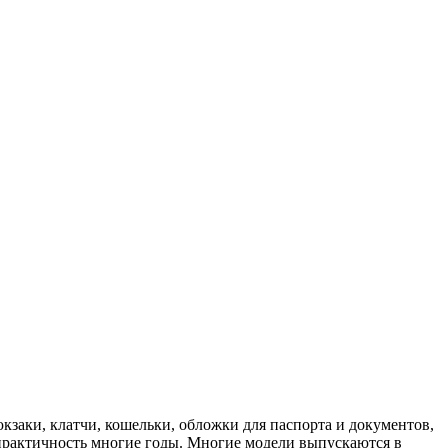
заки, клатчи, кошельки, обложки для паспорта и документов,
практичность многие годы. Многие модели выпускаются в