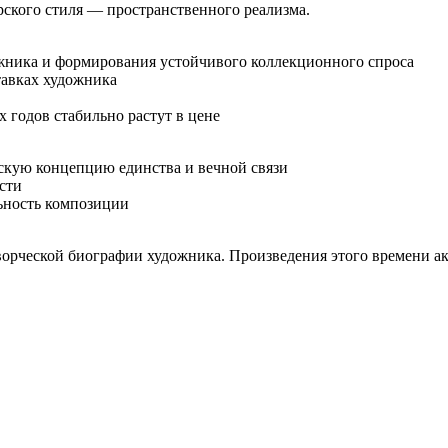
рского стиля — пространственного реализма.
ожника и формирования устойчивого коллекционного спроса
тавках художника
годов стабильно растут в цене
скую концепцию единства и вечной связи
сти
ьность композиции
творческой биографии художника. Произведения этого времени 