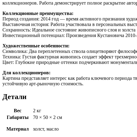
коллекционеров. Работа демонстрирует полное раскрытие авто
Коллекционные преимущества:
Период создания: 2014 год — время активного признания худ
Выставочная история: Работа участвовала в персональных выс
Сохранность: Идеальное состояние живописного слоя и холста
Инвестиционный потенциал: Произведения Кустановича 2010-х 
Художественные особенности:
Символика: Два переплетенных ствола олицетворяют философ
Техника: Густая фактурная живопись создает эффект трехмерно
Цвет: Глубокие природные оттенки подчеркивают монументал
Для коллекционеров:
Картина представляет интерес как работа ключевого периода 
устойчивую арт-рыночную стоимость.
Детали
Вес
2 кг
Габариты
70 × 50 × 2 см
Материал
холст, масло