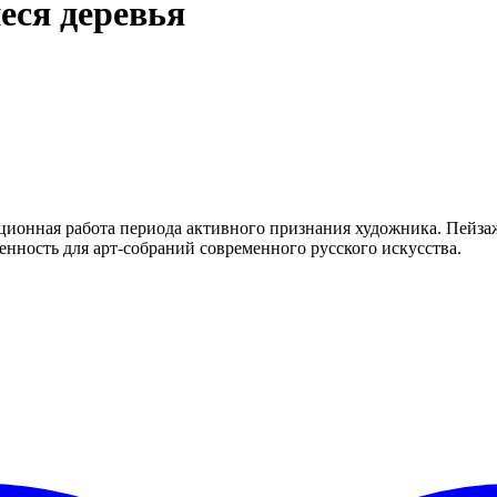
еся деревья
ионная работа периода активного признания художника. Пейза
енность для арт-собраний современного русского искусства.