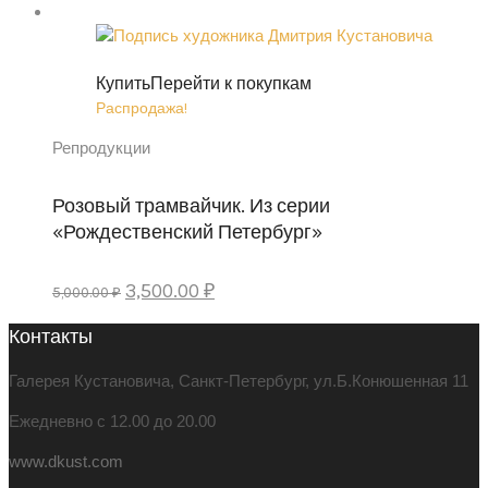
Купить
Перейти к покупкам
Распродажа!
Репродукции
Розовый трамвайчик. Из серии
«Рождественский Петербург»
Первоначальная
Текущая
3,500.00
₽
5,000.00
₽
цена
цена:
Контакты
составляла
3,500.00 ₽.
5,000.00 ₽.
Галерея Кустановича, Санкт-Петербург, ул.Б.Конюшенная 11
Ежедневно с 12.00 до 20.00
www.dkust.com