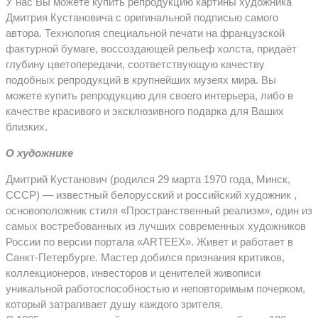
У нас Вы можете купить репродукцию картины художника
Дмитрия Кустановича с оригинальной подписью самого
автора. Технология специальной печати на французской
фактурной бумаге, воссоздающей рельеф холста, придаёт
глубину цветопередачи, соответствующую качеству
подобных репродукций в крупнейших музеях мира. Вы
можете купить репродукцию для своего интерьера, либо в
качестве красивого и эксклюзивного подарка для Ваших
близких.
О художнике
Дмитрий Кустанович (родился 29 марта 1970 года, Минск,
СССР) — известный белорусский и российский художник ,
основоположник стиля «Пространственный реализм», один из
самых востребованных из лучших современных художников
России по версии портала «ARTEEX». Живет и работает в
Санкт-Петербурге. Мастер добился признания критиков,
коллекционеров, инвесторов и ценителей живописи
уникальной работоспособностью и неповторимым почерком,
который затрагивает душу каждого зрителя.