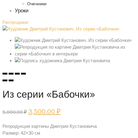
Очечники
Уроки
Распродажа!
Из серии «Бабочки»
Первоначальная
Текущая
3,500.00
₽
5,000.00
₽
цена
цена:
Репродукция картины Дмитрия Кустановича
составляла
3,500.00 ₽.
Размер: 42×30 см
5,000.00 ₽.