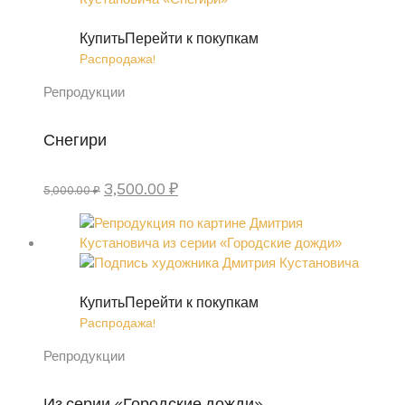
Купить
Перейти к покупкам
Распродажа!
Репродукции
Снегири
Первоначальная
Текущая
3,500.00
₽
5,000.00
₽
цена
цена:
составляла
3,500.00 ₽.
5,000.00 ₽.
Купить
Перейти к покупкам
Распродажа!
Репродукции
Из серии «Городские дожди»