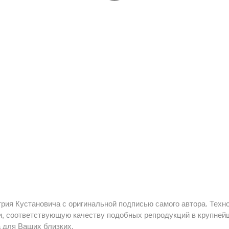
рия Кустановича с оригинальной подписью самого автора. Техн
, соответствующую качеству подобных репродукций в крупнейш
а для Ваших близких.