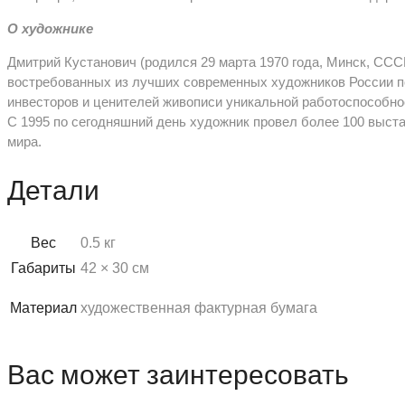
О художнике
Дмитрий Кустанович (родился 29 марта 1970 года, Минск, СС
востребованных из лучших современных художников России по
инвесторов и ценителей живописи уникальной работоспособно
С 1995 по сегодняшний день художник провел более 100 выста
мира.
Детали
Вес
0.5 кг
Габариты
42 × 30 см
Материал
художественная фактурная бумага
Вас может заинтересовать