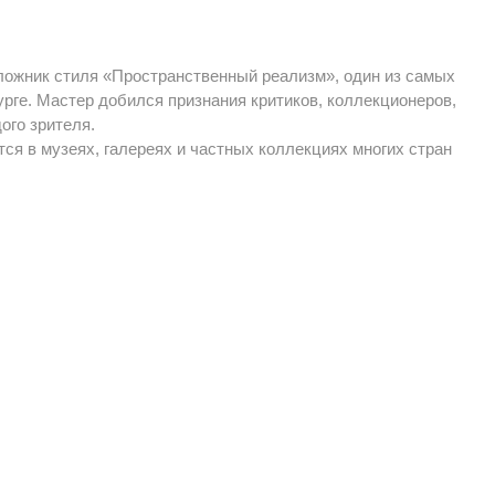
оложник стиля «Пространственный реализм», один из самых
ге. Мастер добился признания критиков, коллекционеров,
ого зрителя.
ся в музеях, галереях и частных коллекциях многих стран