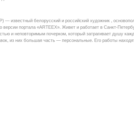
СР) — известный белорусский и российский художник , основоп
 версии портала «ARTEEX». Живет и работает в Санкт-Петербур
стью и неповторимым почерком, который затрагивает душу кажд
вок, из них большая часть — персональные. Его работы находят