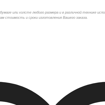
умаге или холсте любого размера и в различной технике исп
м стоимость и сроки изготовления Вашего заказа.