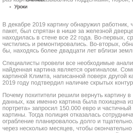
Очечники
Уроки
В декабре 2019 картину обнаружил работник, 
пакет, был спрятан в нише за железной дверц
находилась в стене все 22 года. Во-первых, 
чистились и ремонтировались. Во-вторых, обн
бы, находясь более двадцати лет вблизи земл
Специалисты провели все необходимые анализ
найденная картина является оригиналом. Сомн
картиной Климта, написанной поверх другой к
2019 году подтвердил наличие скрытых контур
Почему похитители решили вернуть картину в 
данных, как именно картина была похищена из
портрета» запросил 150.000 евро и частичны
картины. Тогда полиция отказалась сотруднича
ограбление планировалось долго и тщательно
через несколько месяцев, чтобы окончательно