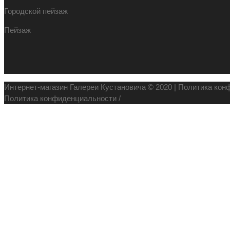
Городской пейзаж
Пейзаж
Интернет-магазин Галереи Кустановича © 2020 |
Политика кон
Политика конфиденциальности
/