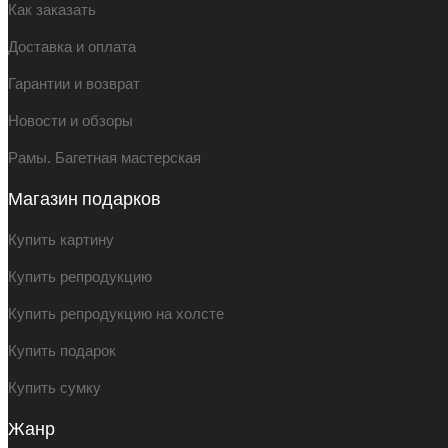
Как заказать
Доставка и оплата
Гарантии и возврат
Новости и обзоры
Рамы. Багетная мастерская
Магазин подарков
Купить картину
Купить репродукцию
Купить репродукцию на холсте
Купить подарок
Купить сумку
Жанр