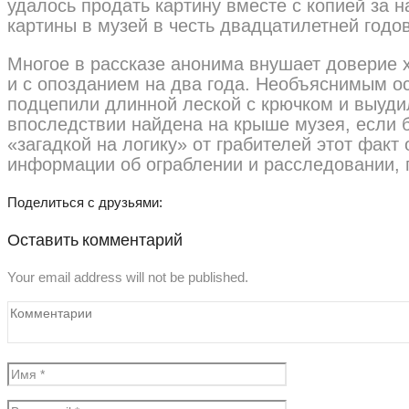
удалось продать картину вместе с копией за 
картины в музей в честь двадцатилетней год
Многое в рассказе анонима внушает доверие х
и с опозданием на два года. Необъяснимым ос
подцепили длинной леской с крючком и выудил
впоследствии найдена на крыше музея, если 
«загадкой на логику» от грабителей этот факт
информации об ограблении и расследовании, 
Поделиться с друзьями:
Оставить комментарий
Your email address will not be published.