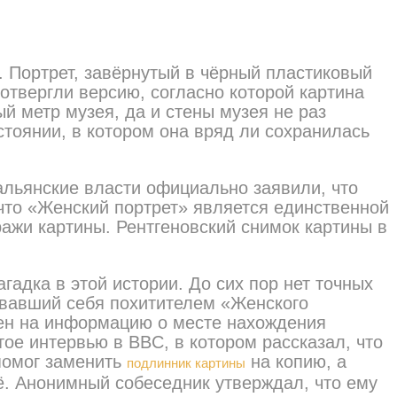
. Портрет, завёрнутый в чёрный пластиковый
отвергли версию, согласно которой картина
й метр музея, да и стены музея не раз
тоянии, в котором она вряд ли сохранилась
альянские власти официально заявили, что
 что «Женский портрет» является единственной
ажи картины. Рентгеновский снимок картины в
адка в этой истории. До сих пор нет точных
азвавший себя похитителем «Женского
мен на информацию о месте нахождения
тое интервью в BBC, в котором рассказал, что
помог заменить
на копию, а
подлинник картины
её. Анонимный собеседник утверждал, что ему